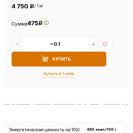
4 750
/ 1 кг
Р
475
Сумма
Р
-
+
КУПИТЬ
Купить в 1 клик
680 ккал/100 г
Энергетическая ценность на 100г