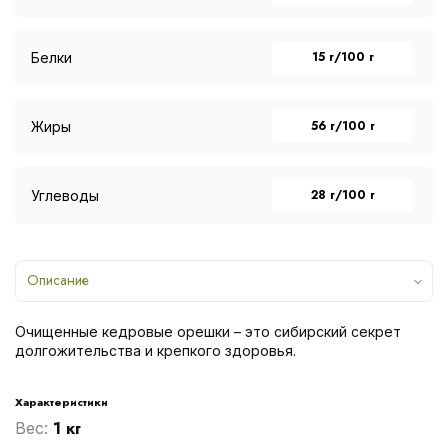
15 г/100 г
Белки
56 г/100 г
Жиры
28 г/100 г
Углеводы
Описание
Очищенные кедровые орешки – это сибирский секрет
долгожительства и крепкого здоровья.
Характеристики
1 кг
Вес: