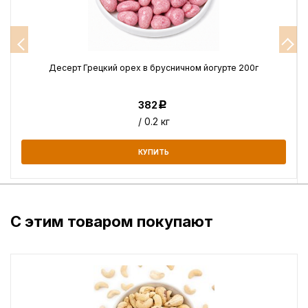
Десерт Грецкий орех в брусничном йогурте 200г
382
Р
/ 0.2 кг
КУПИТЬ
С этим товаром покупают