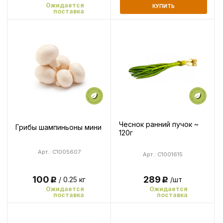
Ожидается
КУПИТЬ
поставка
Чеснок ранний пучок ~
Грибы шампиньоны мини
120г
Арт.: C1005607
Арт.: C1001615
289
100
/шт
/ 0.25 кг
Р
Р
Ожидается
Ожидается
поставка
поставка