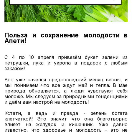
Польза и сохранение молодости в
Апети!
С 4 по 10 апреля привезём букет зелени из
петрушки
,
лука
и
укропа
в подарок с любым
заказом!
Вот уже начался предпоследний месяц весны, и
мы понимаем что все ждут май и тепла. В мае
природа обновляется, а люди чувствуют себя
моложе. Мы следуем за природными тенденциями
и даём вам настрой на молодость!
Кстати, а ведь и правда - зелень богата
клетчаткой! Это значит что она благотворно
влияет на желудок и кишечник. Уже давно
известно, что здоровье и молодость - это не