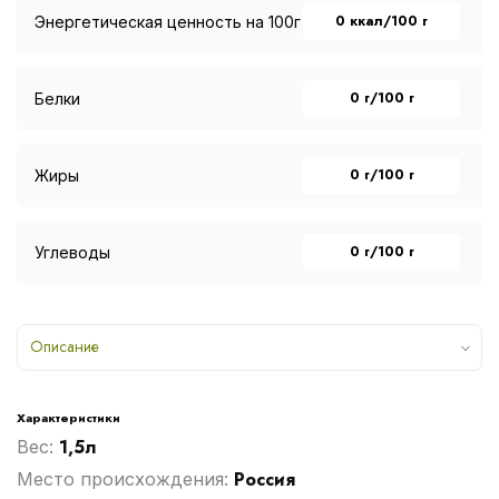
0 ккал/100 г
Энергетическая ценность на 100г
0 г/100 г
Белки
0 г/100 г
Жиры
0 г/100 г
Углеводы
Описание
Характеристики
1,5л
Вес:
Россия
Место происхождения: