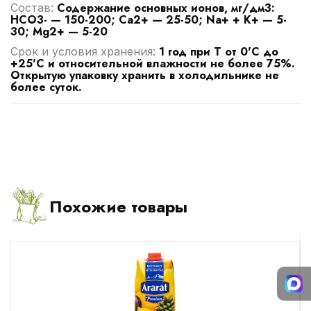
Содержание основных ионов, мг/дм3:
Cостав:
HCO3- — 150-200; Ca2+ — 25-50; Na+ + K+ — 5-
30; Mg2+ — 5-20
1 год при Т от 0'C до
Срок и условия хранения:
+25'C и относительной влажности не более 75%.
Открытую упаковку хранить в холодильнике не
более суток.
Похожие товары