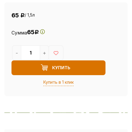
65
/ 1,5л
Р
65
Сумма
Р
-
+
КУПИТЬ
Купить в 1 клик