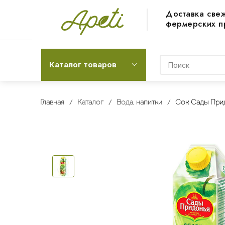
Доставка све
фермерских п
Каталог товаров
Главная
Каталог
Вода, напитки
Сок Сады Прид