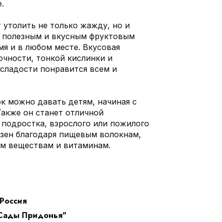
.
 утолить не только жажду, но и
ет полезным и вкусным фруктовым
мя и в любом месте. Вкусовая
очности, тонкой кислинки и
сладости понравится всем и
к можно давать детям, начиная с
Также он станет отличной
подростка, взрослого или пожилого
езен благодаря пищевым волокнам,
м веществам и витаминам.
Россия
Сады Придонья"