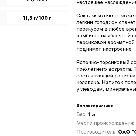
настоящее наслаждение
Сок с мякотью поможет
11,5 г/100 г
лёгкий голод: он стан
перекусом в любое вре
комбинация яблочной с
персиковой ароматной 
поднимет настроение.
Яблочно-персиковый со
трёхлетнего возраста. 
составляющей рациона 
человека. Напиток пол
углеводам, минеральны
Характеристики
1 л
Вес:
Место происхождения:
ОАО "
Производитель: