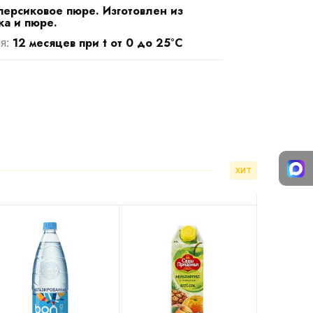
персиковое пюре. Изготовлен из
ка и пюре.
12 месяцев при t от 0 до 25°С
я:
ХИТ