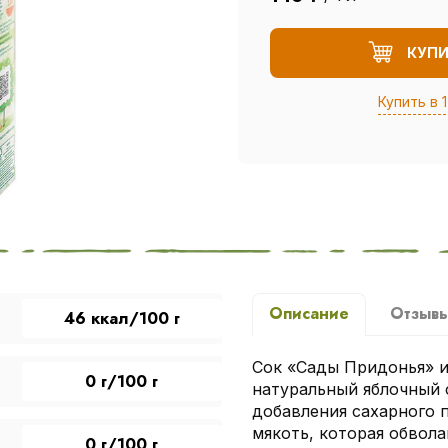
КУП
Купить в 1
Описание
Отзыв
46 ккал/100 г
Сок «Сады Придонья» и
0 г/100 г
натуральный яблочный 
добавления сахарного п
мякоть, которая обвола
0 г/100 г