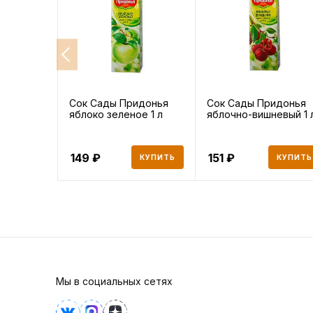
Сок Сады Придонья
Сок Сады Придонья
яблоко зеленое 1 л
яблочно-вишневый 1 
149
151
КУПИТЬ
КУПИТЬ
Мы в социальных сетях