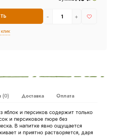
-
+
ИТЬ
 клик
ы
(0)
Доставка
Оплата
з яблок и персиков содержит только
сок и персиковое пюре без
еска. В напитке явно ощущается
кивает и приятно растворяется, даря