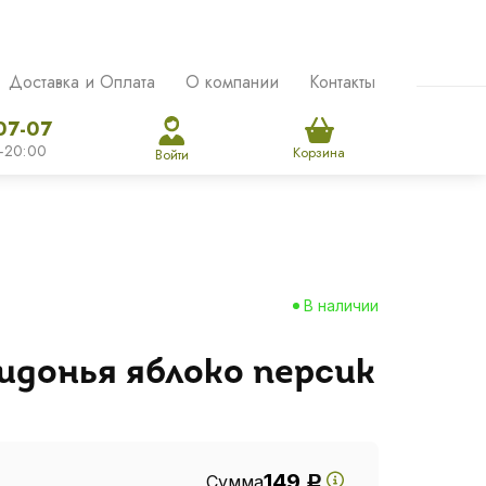
Доставка и Оплата
О компании
Контакты
07-07
-20:00
Корзина
Войти
В наличии
идонья яблоко персик
149
Сумма
Р