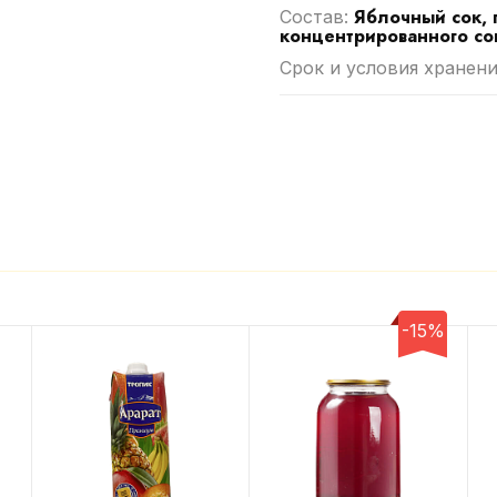
Яблочный сок, 
Cостав:
концентрированного со
Срок и условия хранени
-15%