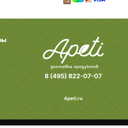
ры
8 (495) 822-07-07
Apeti.ru