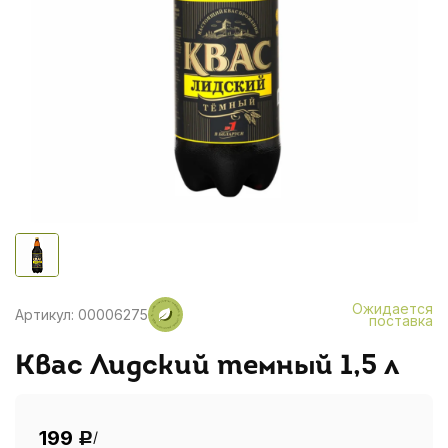
Ожидается
Артикул: 00006275
поставка
Квас Лидский темный 1,5 л
199
/
Р