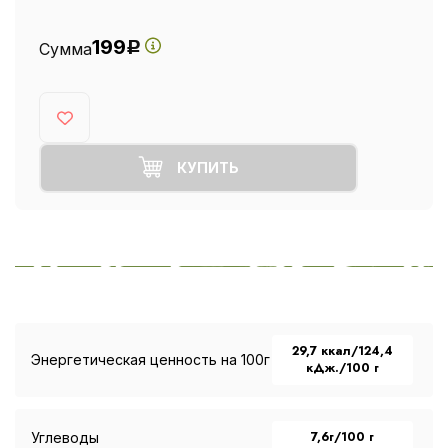
199
Сумма
Р
КУПИТЬ
29,7 ккал/124,4
Энергетическая ценность на 100г
кДж./100 г
7,6г/100 г
Углеводы