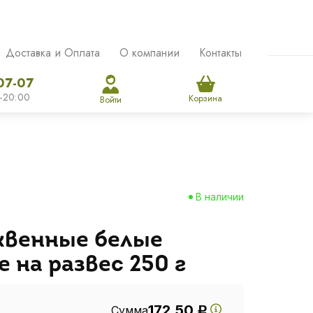
Доставка и Оплата
О компании
Контакты
07-07
-20:00
Корзина
Войти
В наличии
квенные белые
 на развес 250 г
172.50
Сумма
Р