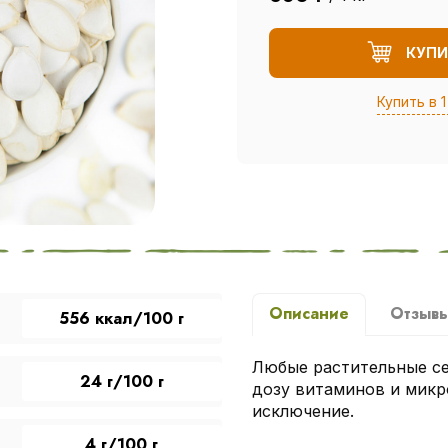
КУПИ
Купить в 1
Описание
Отзыв
556 ккал/100 г
Любые растительные с
24 г/100 г
дозу витаминов и микр
исключение.
4 г/100 г