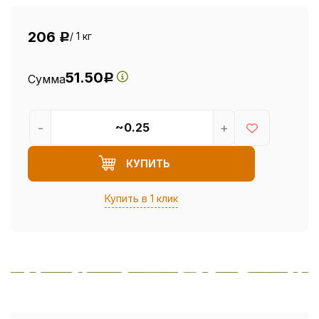
206
/ 1 кг
Р
51.50
Сумма
Р
-
+
КУПИТЬ
Купить в 1 клик