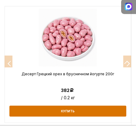
Десерт Грецкий орех в брусничном йогурте 200г
382
Р
/ 0.2 кг
КУПИТЬ