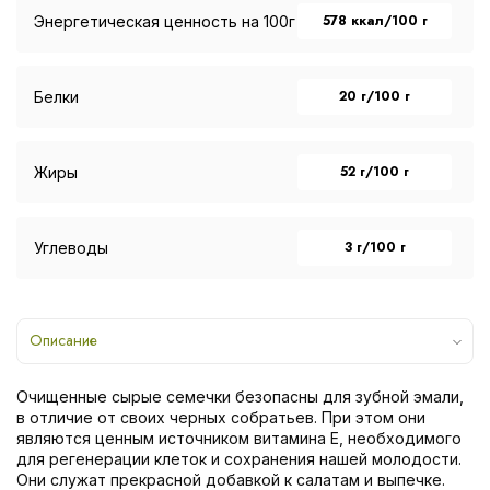
578 ккал/100 г
Энергетическая ценность на 100г
20 г/100 г
Белки
52 г/100 г
Жиры
3 г/100 г
Углеводы
Описание
Очищенные сырые семечки безопасны для зубной эмали,
в отличие от своих черных собратьев. При этом они
являются ценным источником витамина Е, необходимого
для регенерации клеток и сохранения нашей молодости.
Они служат прекрасной добавкой к салатам и выпечке.