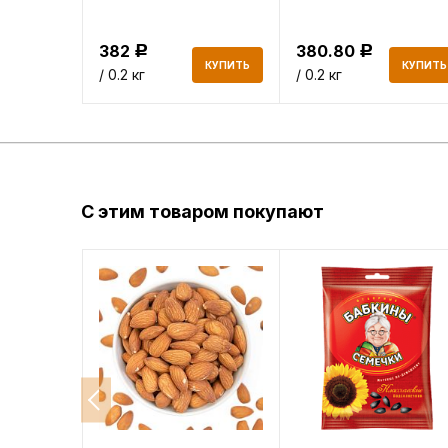
382
380.80
Р
Р
КУПИТЬ
КУПИТЬ
КУПИТЬ
/ 0.2 кг
/ 0.2 кг
С этим товаром покупают