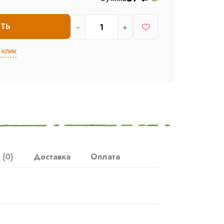
-
+
ИТЬ
 клик
ы
(0)
Доставка
Оплата