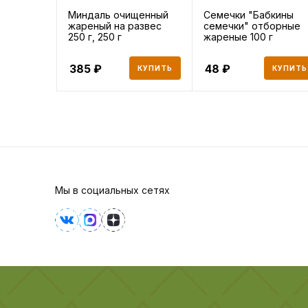
Миндаль очищенный
Семечки "Бабкины
жареный на развес
семечки" отборные
250 г, 250 г
жареные 100 г
385
48
КУПИТЬ
КУПИТЬ
Мы в социальных сетях