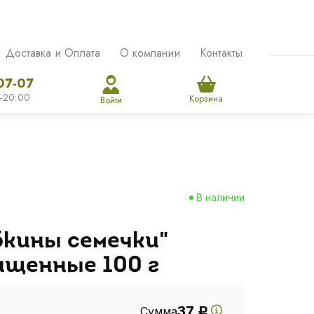
Доставка и Оплата
О компании
Контакты
07-07
-20:00
Корзина
Войти
В наличии
бкины семечки"
ищенные 100 г
37
Сумма
Р