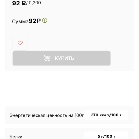
92
/ 0,200
Р
92
Сумма
Р
КУПИТЬ
370 ккал/100 г
Энергетическая ценность на 100г
5 г/100 г
Белки