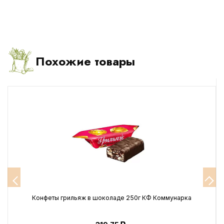
Похожие товары
Конфеты грильяж в шоколаде 250г КФ Коммунарка