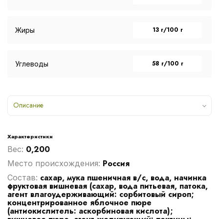
13 г/100 г
Жиры
58 г/100 г
Углеводы
Описание
Характеристики
0,200
Вес:
Россия
Место происхождения:
сахар, мука пшеничная в/с, вода, начинка
Cостав:
фруктовая вишневая (сахар, вода питьевая, патока,
агент влагоудерживающий: сорбитовый сироп;
концентрированное яблочное пюре
(антиокислитель: аскорбиновая кислота);