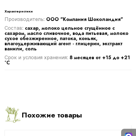
Характеристики
ООО "Компания Шоколандия"
Производитель:
сахар, молоко цельное сгущённое с
Cостав:
сахаром, масло сливочное, вода питьевая, молоко
сухое обезжиренное, патока, коньяк,
влагоудерживающий агент - глицерин, экстракт
ванили, соль
8 месяцев от +15 до +21
Срок и условия хранения:
°C
Похожие товары