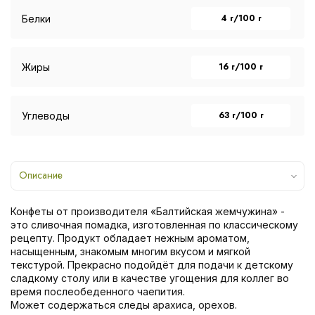
4 г/100 г
Белки
16 г/100 г
Жиры
63 г/100 г
Углеводы
Описание
Конфеты от производителя «Балтийская жемчужина» -
это сливочная помадка, изготовленная по классическому
рецепту. Продукт обладает нежным ароматом,
насыщенным, знакомым многим вкусом и мягкой
текстурой. Прекрасно подойдёт для подачи к детскому
сладкому столу или в качестве угощения для коллег во
время послеобеденного чаепития.
Может содержаться следы арахиса, орехов.