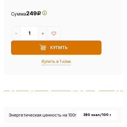
249
Сумма
Р
-
+
КУПИТЬ
Купить в 1 клик
380 ккал/100 г
Энергетическая ценность на 100г