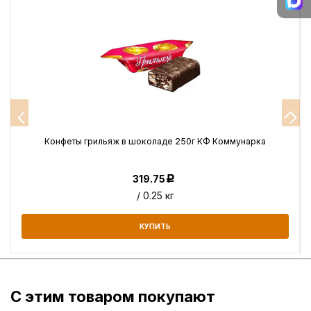
Конфеты грильяж в шоколаде 250г КФ Коммунарка
319.75
Р
/ 0.25 кг
КУПИТЬ
С этим товаром покупают