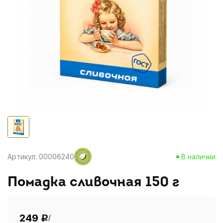
Артикул: 00006240
В наличии
Помадка сливочная 150 г
249
/
Р