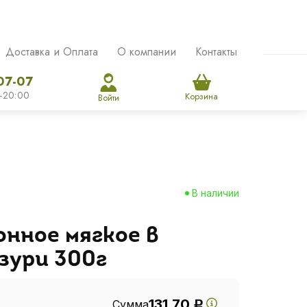
Доставка и Оплата
О компании
Контакты
07-07
-20:00
Корзина
Войти
В наличии
онное мягкое в
зури 300г
131.70
Сумма
Р