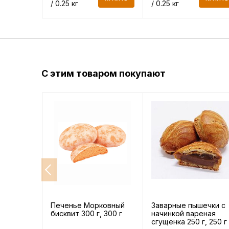
/ 0.25 кг
/ 0.25 кг
С этим товаром покупают
Печенье Морковный
Заварные пышечки с
бисквит 300 г, 300 г
начинкой вареная
сгущенка 250 г, 250 г