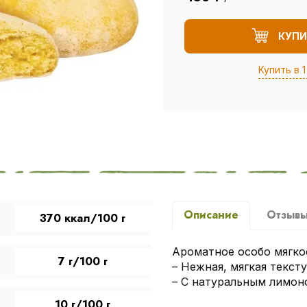
КУПИ
Купить в 1
Описание
Отзыв
370 ккал/100 г
Ароматное особо мягкое
7 г/100 г
– Нежная, мягкая тексту
– С натуральным лимон
10 г/100 г