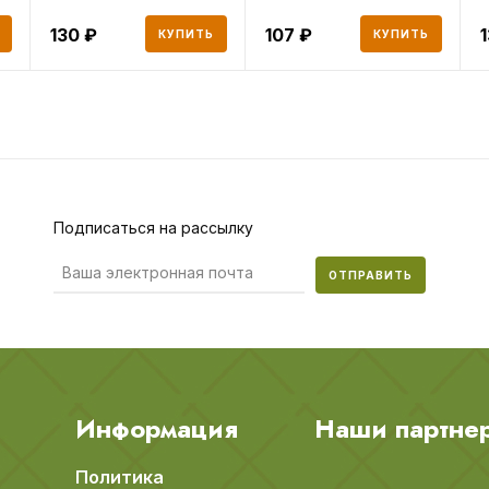
130
107
КУПИТЬ
КУПИТЬ
Подписаться на рассылку
ОТПРАВИТЬ
Информация
Наши партне
Политика