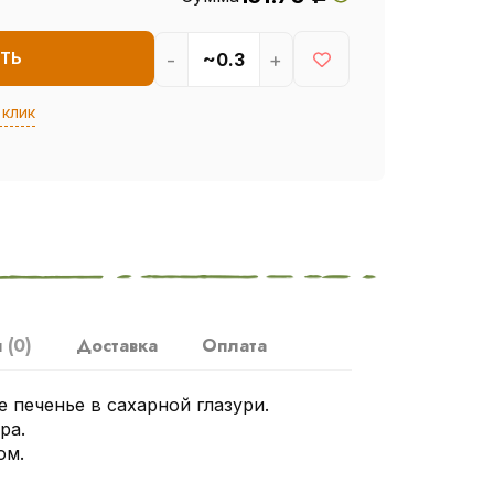
-
+
ТЬ
 клик
ы
(0)
Доставка
Оплата
 печенье в сахарной глазури.
ра.
ом.