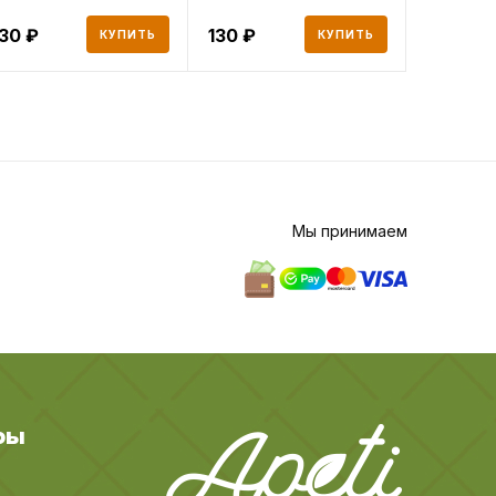
п
130
130
93
КУПИТЬ
КУПИТЬ
Мы принимаем
ры