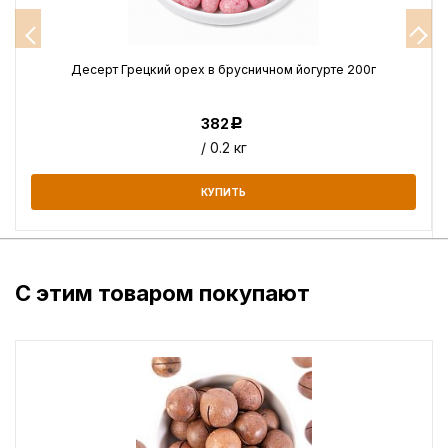
Десерт Грецкий орех в брусничном йогурте 200г
382
Р
/ 0.2 кг
КУПИТЬ
С этим товаром покупают