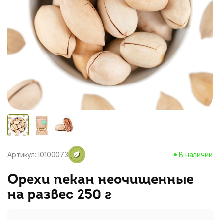
Артикул: I0100073
В наличии
Орехи пекан неочищенные
на развес 250 г