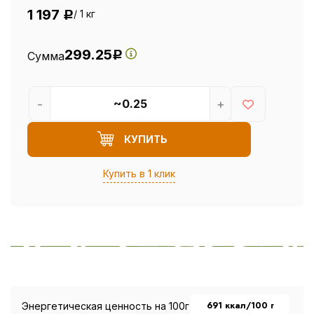
1 197
/ 1 кг
Р
299.25
Сумма
Р
-
+
КУПИТЬ
Купить в 1 клик
691 ккал/100 г
Энергетическая ценность на 100г