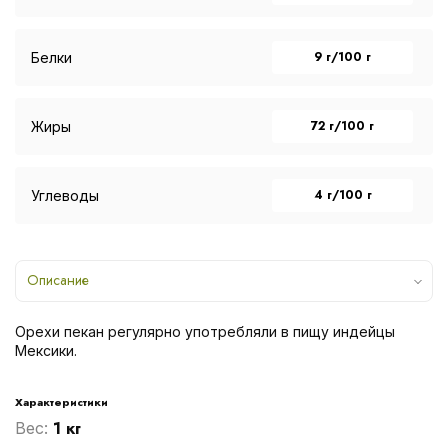
9 г/100 г
Белки
72 г/100 г
Жиры
4 г/100 г
Углеводы
Описание
Орехи пекан регулярно употребляли в пищу индейцы
Мексики.
Характеристики
1 кг
Вес: