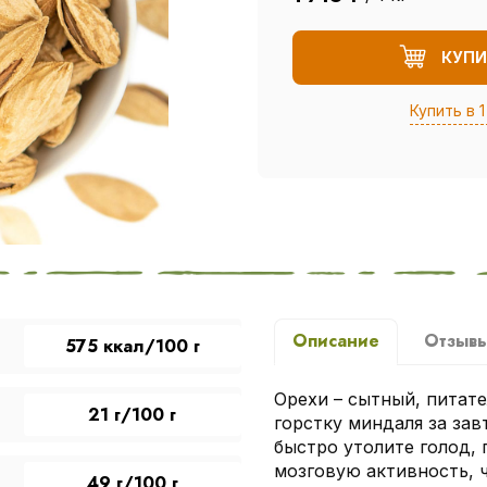
КУПИ
Купить в 1
Описание
Отзыв
575 ккал/100 г
Орехи – сытный, питате
21 г/100 г
горстку миндаля за зав
быстро утолите голод, 
мозговую активность, 
49 г/100 г