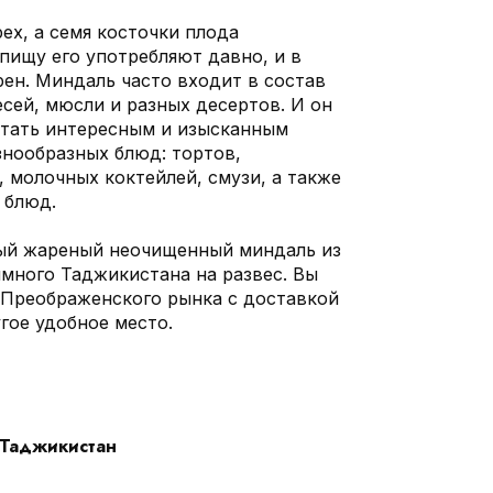
ех, а семя косточки плода
пищу его употребляют давно, и в
рен. Миндаль часто входит в состав
сей, мюсли и разных десертов. И он
тать интересным и изысканным
нообразных блюд: тортов,
 молочных коктейлей, смузи, а также
 блюд.
ый жареный неочищенный миндаль из
имного Таджикистана на развес. Вы
с Преображенского рынка с доставкой
гое удобное место.
Таджикистан