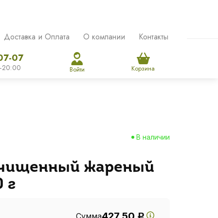
Доставка и Оплата
О компании
Контакты
07-07
-20:00
Корзина
Войти
В наличии
очищенный жареный
 г
427.50
Сумма
Р