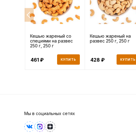
Кешью жареный со
Кешью жареный на
специями на развес
развес 250 г, 250 г
250 г, 250 г
461
428
КУПИТЬ
КУПИТЬ
Мы в социальных сетях