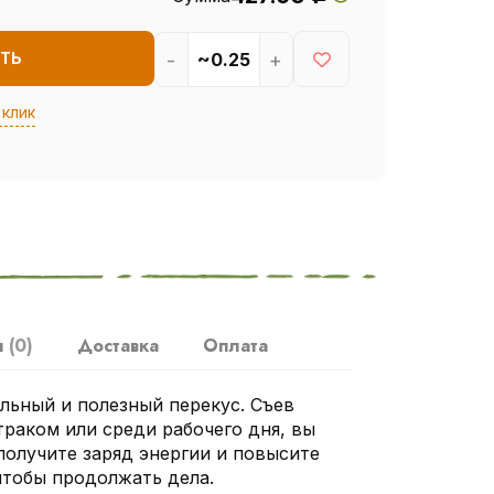
-
+
ТЬ
 клик
ы
(0)
Доставка
Оплата
льный и полезный перекус. Съев
траком или среди рабочего дня, вы
получите заряд энергии и повысите
чтобы продолжать дела.