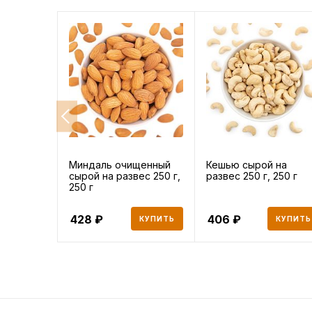
Миндаль очищенный
Кешью сырой на
сырой на развес 250 г,
развес 250 г, 250 г
250 г
428
406
КУПИТЬ
КУПИТЬ