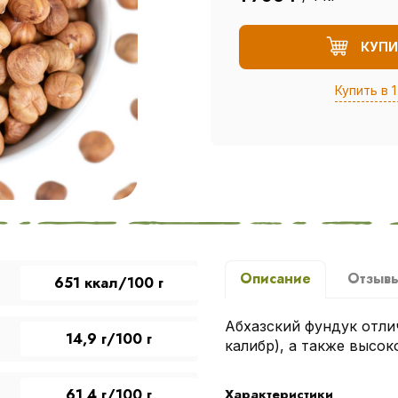
КУПИ
Купить в 1
Описание
Отзыв
651 ккал/100 г
Абхазский фундук отли
14,9 г/100 г
калибр), а также высо
61,4 г/100 г
Характеристики