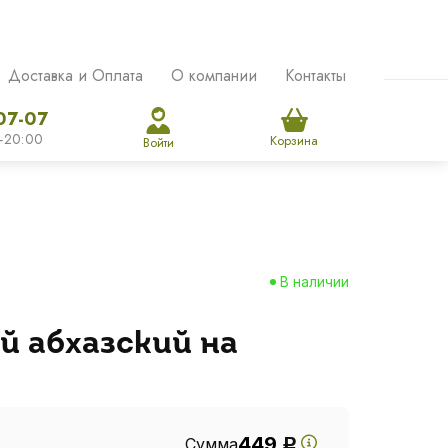
Доставка и Оплата
О компании
Контакты
07-07
-20:00
Корзина
Войти
В наличии
й абхазский на
449
Сумма
Р