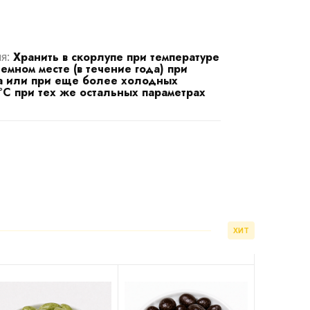
Хранить в скорлупе при температуре
ия:
 темном месте (в течение года) при
ха или при еще более холодных
 °C при тех же остальных параметрах
ХИТ