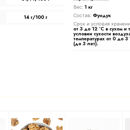
1 кг
Вес:
Фундук
Cостав:
14 г/100 г
Срок и условия хранен
от 3 до 12 °C в сухом и
условии сухости возду
температурах от 0 до 3
(до 3 лет).