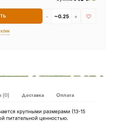
-
+
ТЬ
 клик
ы
(0)
Доставка
Оплата
чается крупными размерами (13-15
кой питательной ценностью.