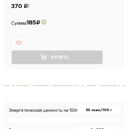
370
/
Р
185
Сумма
Р
КУПИТЬ
50 ккал/100 г
Энергетическая ценность на 100г