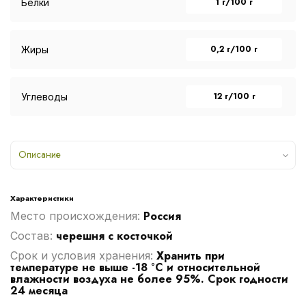
1 г/100 г
Белки
0,2 г/100 г
Жиры
12 г/100 г
Углеводы
Описание
Характеристики
Россия
Место происхождения:
черешня с косточкой
Cостав:
Хранить при
Срок и условия хранения:
температуре не выше -18 °С и относительной
влажности воздуха не более 95%. Срок годности
24 месяца