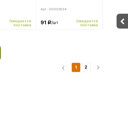
Арт.: 00003834
Ожидается
Ожидается
91
/шт
Р
поставка
поставка
2
1