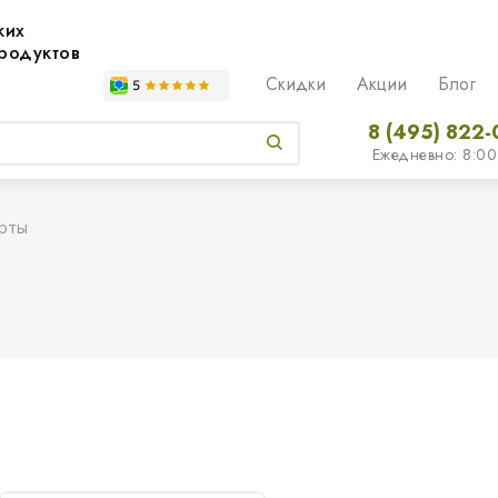
жих
родуктов
Скидки
Акции
Блог
8 (495) 822-
Ежедневно: 8:00
рты