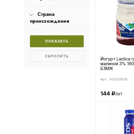
Страна
происхождения
Йогурт Lactica 
малиной 3% 190 
БЗМЖ
Арт.: 00003836
144
/шт
Р