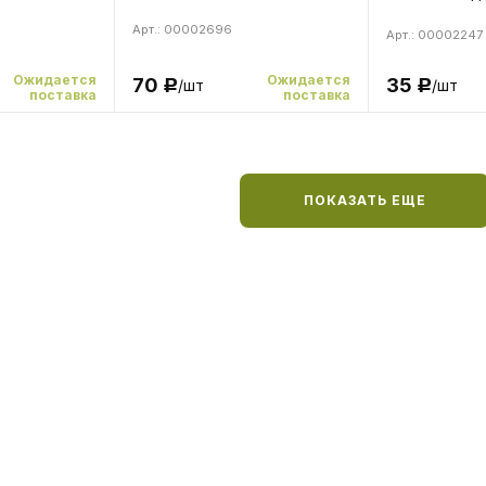
Арт.: 00002696
Арт.: 00002247
Ожидается
Ожидается
35
70
/шт
/шт
Р
Р
поставка
поставка
ПОКАЗАТЬ ЕЩЕ