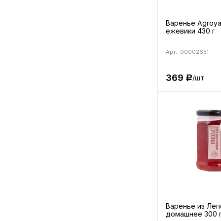
Варенье Agroya
ежевики 430 г
Арт.: 00002651
369
/шт
Р
Варенье из Леп
домашнее 300 г