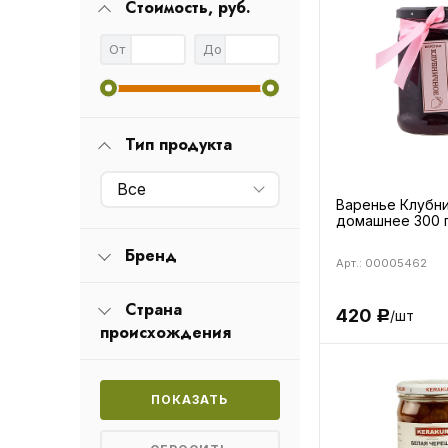
Стоимость, руб.
От
До
Тип продукта
Все
Варенье Клубн
домашнее 300 
Бренд
Арт.: 00005462
Страна
420
/шт
Р
происхождения