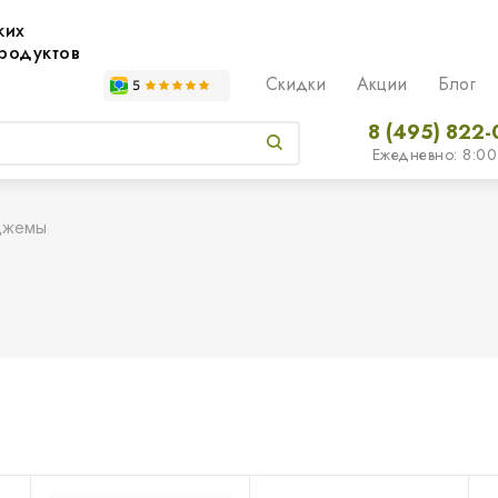
жих
родуктов
Скидки
Акции
Блог
8 (495) 822-
Ежедневно: 8:00
джемы