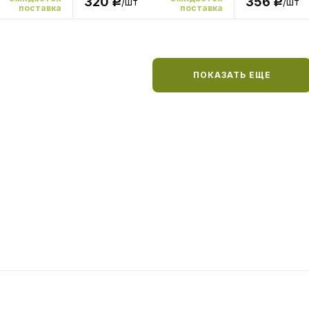
320
356
/шт
/шт
Р
Р
поставка
поставка
ПОКАЗАТЬ ЕЩЕ