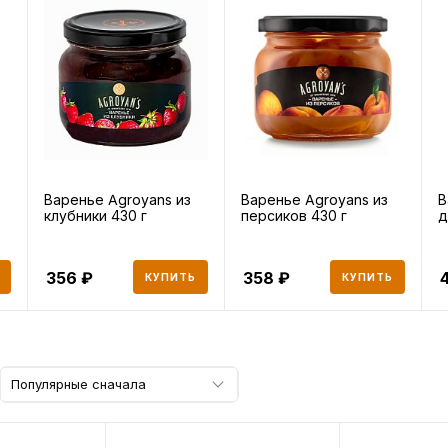
Варенье Agroyans из
Варенье Agroyans из
В
клубники 430 г
персиков 430 г
д
356
358
КУПИТЬ
КУПИТЬ
Популярные сначала