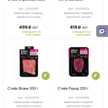
Арт.: 00006117
Арт.: 00006122
мраморная говядина,
мраморная говядина,
травяной откорм
зерновой откорм
499
419
/шт
/шт
Р
Р
Ожидается
Ожидается
поставка
поставка
Стейк Фланк 300 г
Стейк Раунд 200 г
Арт.: 00006123
Арт.: 00006119
мраморная говядина,
мраморная говядина,
зерновой откорм
зерновой откорм