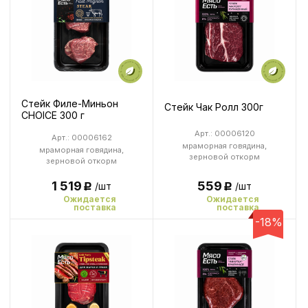
Стейк Филе-Миньон
Стейк Чак Ролл 300г
CHOICE 300 г
Арт.: 00006120
Арт.: 00006162
мраморная говядина,
мраморная говядина,
зерновой откорм
зерновой откорм
1 519
559
/шт
/шт
Р
Р
Ожидается
Ожидается
поставка
поставка
-18%