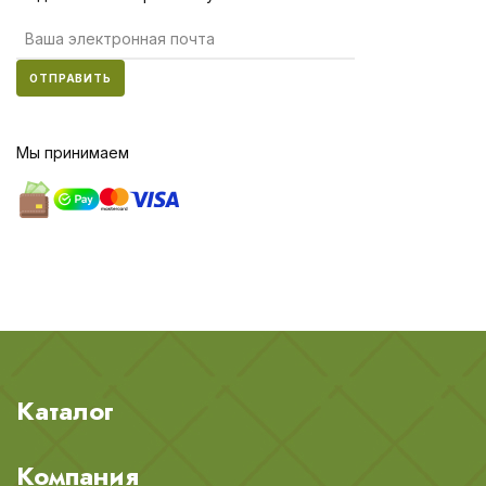
ОТПРАВИТЬ
Мы принимаем
Каталог
Компания