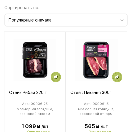
Сортировать по:
Популярные сначала
Стейк Рибай 320 г
Стейк Пиканья 300г
Арт.: 00006125
Арт.: 00006115
мраморная говядина,
мраморная говядина,
зерновой откорм
зероновой откорм
1 099
565
/шт
/шт
Р
Р
Ожидается
Ожидается