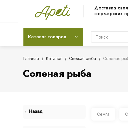
Доставка све
фермерских п
Каталог товаров
Главная
Каталог
Свежая рыба
Соленая ры
Соленая рыба
Назад
Семга
С