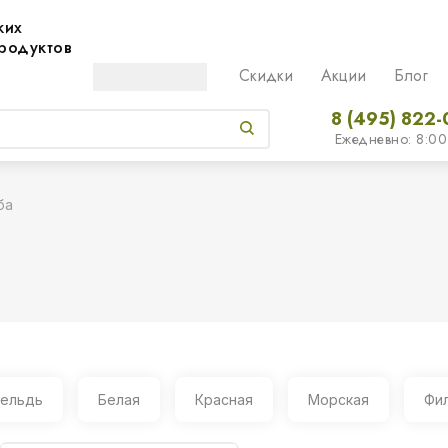
жих
родуктов
Скидки
Акции
Блог
8 (495) 822-
Ежедневно: 8:00
ба
ельдь
Белая
Красная
Морская
Фи