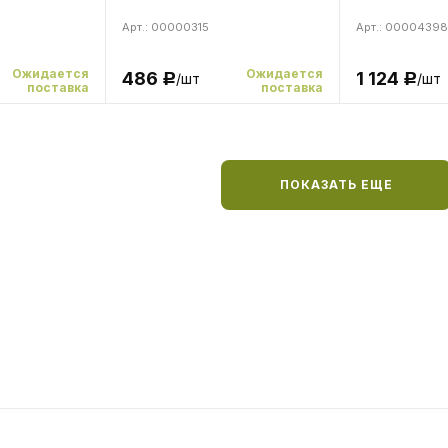
Арт.: 00000315
Арт.: 00004398
Ожидается
Ожидается
486
1 124
/шт
/шт
Р
Р
поставка
поставка
ПОКАЗАТЬ ЕЩЕ