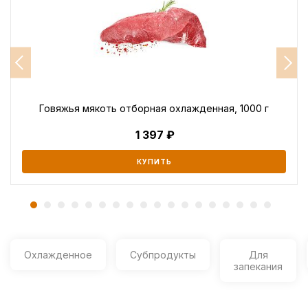
Говяжья мякоть отборная охлажденная, 1000 г
1 397
КУПИТЬ
Охлажденное
Субпродукты
Для
запекания