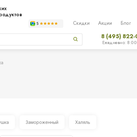
жих
родуктов
Скидки
Акции
Блог
8 (495) 822-
Ежедневно: 8:00
ка
ушка
Замороженный
Халяль