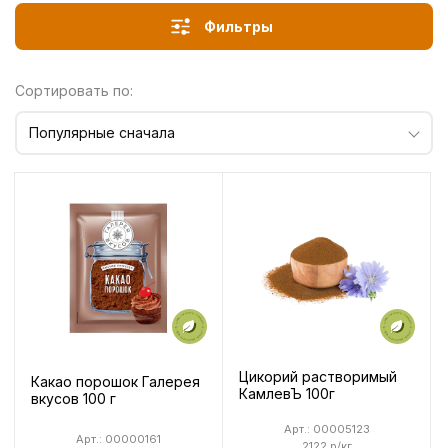
Фильтры
Сортировать по:
Популярные сначала
Цикорий растворимый
Какао порошок Галерея
КамлевЪ 100г
вкусов 100 г
Арт.: 00005123
Арт.: 00000161
2122 р/кг