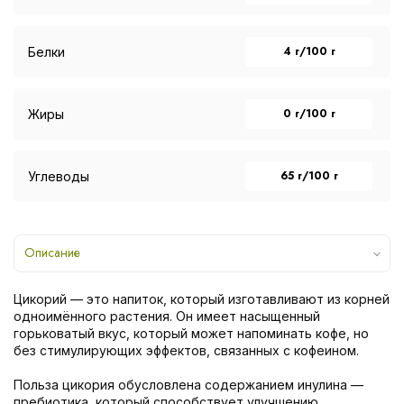
4 г/100 г
Белки
0 г/100 г
Жиры
65 г/100 г
Углеводы
Описание
Цикорий — это напиток, который изготавливают из корней
одноимённого растения. Он имеет насыщенный
горьковатый вкус, который может напоминать кофе, но
без стимулирующих эффектов, связанных с кофеином.
Польза цикория обусловлена содержанием инулина —
пребиотика, который способствует улучшению