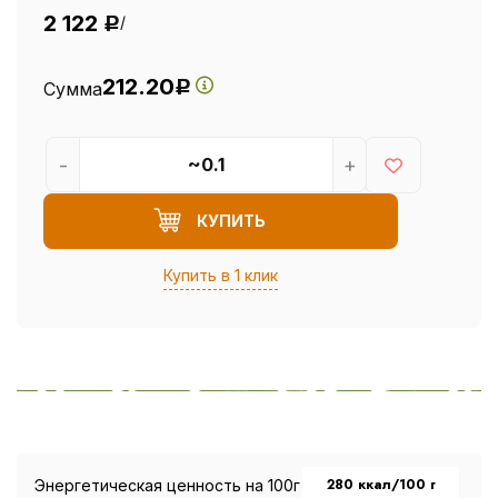
2 122
/
Р
212.20
Сумма
Р
-
+
КУПИТЬ
Купить в 1 клик
280 ккал/100 г
Энергетическая ценность на 100г