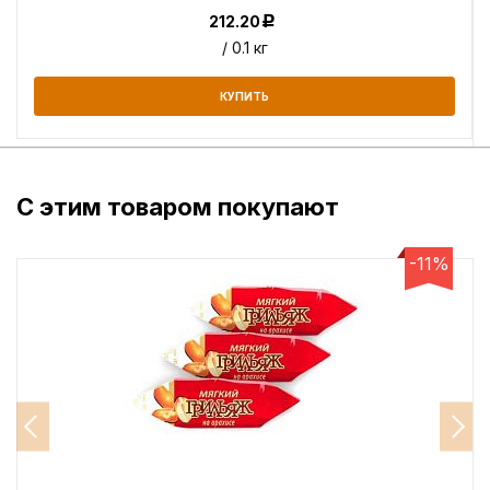
212.20
Р
/ 0.1 кг
КУПИТЬ
С этим товаром покупают
-11%