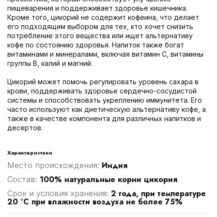
пищеварения и поддерживает здоровье кишечника.
Кроме того, цикорий не содержит кофеина, что делает
его подходящим выбором для тех, кто хочет снизить
потребление этого вещества или ищет альтернативу
кофе по состоянию здоровья. Напиток также богат
витаминами и минералами, включая витамин С, витамины
группы В, калий и магний.
Цикорий может помочь регулировать уровень сахара в
крови, поддерживать здоровье сердечно-сосудистой
системы и способствовать укреплению иммунитета. Его
часто используют как диетическую альтернативу кофе, а
также в качестве компонента для различных напитков и
десертов.
Характеристики
Индия
Место происхождения:
100% натуральные корни цикория
Cостав:
2 года, при температуре
Срок и условия хранения:
20 °C при влажности воздуха не более 75%