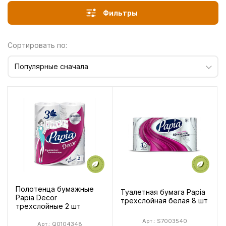
Фильтры
Сортировать по:
Популярные сначала
Полотенца бумажные
Туалетная бумага Papia
Papia Decor
трехслойная белая 8 шт
трехслойные 2 шт
Арт.: S7003540
Арт.: Q0104348