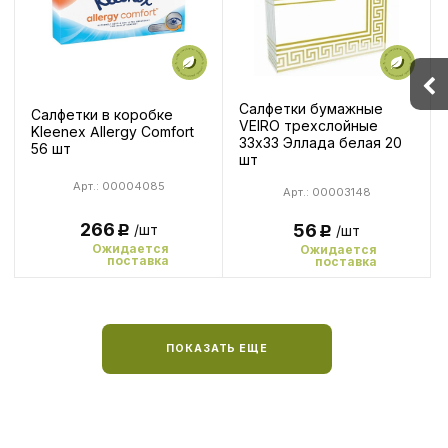
Салфетки бумажные
Салфетки в коробке
VEIRO трехслойные
Kleenex Allergy Comfort
33x33 Эллада белая 20
56 шт
шт
Арт.: 00004085
Арт.: 00003148
266
56
/шт
/шт
Р
Р
Ожидается
Ожидается
поставка
поставка
ПОКАЗАТЬ ЕЩЕ