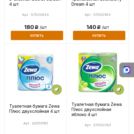
4 шт
Dream 4 шт
Арт.: S7002843
Арт.: S7000184
180
140
/шт
/шт
Р
Р
КУПИТЬ
КУПИТЬ
Туалетная бумага Zewa
Туалетная бумага Zewa
Плюс двухслойная
Плюс двухслойная 4 шт
яблоко 4 шт
Арт.: Q0100181
Арт.: S7000763