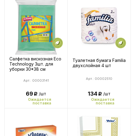
Салфетка вискозная Eco
Туалетная бумага Familia
Technology 3шт. для
двухслойная 4 шт
уборки 30*38 см
Арт.: 00002510
Арт.: 00003141
69
134
/шт
/шт
Р
Р
Ожидается
Ожидается
поставка
поставка