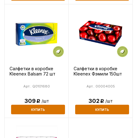
Салфетки в коробке
Салфетки в коробке
Kleenex Balsam 72 шт
Kleenex Фэмили 150шт
Арт.: Q0101680
Арт.: 00004005
309
302
/шт
/шт
Р
Р
КУПИТЬ
КУПИТЬ