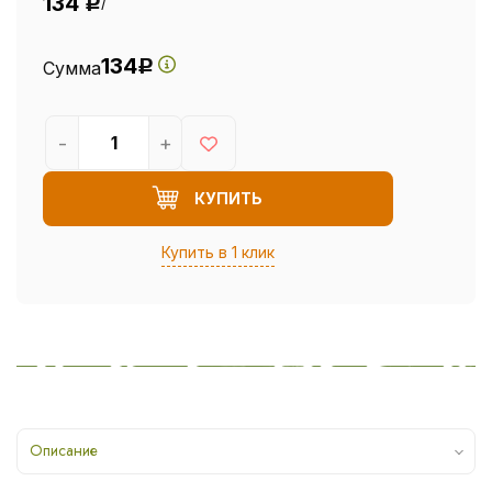
134
/
Р
134
Сумма
Р
-
+
КУПИТЬ
Купить в 1 клик
Описание