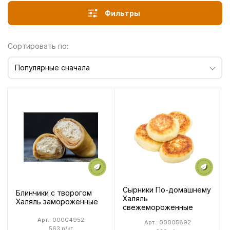
Фильтры
Сортировать по:
Популярные сначала
Сырники По-домашнему
Блинчики с творогом
Халяль
Халяль замороженные
свежемороженные
Арт.: 00004952
Арт.: 00005892
563 р/кг