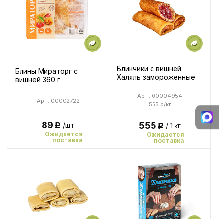
Блинчики с вишней
Блины Мираторг с
Халяль замороженные
вишней 360 г
Арт.: 00004954
Арт.: 00002722
555 р/кг
89
555
/шт
/ 1 кг
Р
Р
Ожидается
Ожидается
поставка
поставка