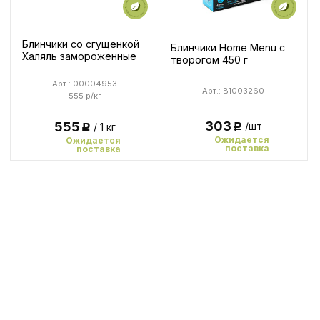
Блинчики со сгущенкой
Блинчики Home Menu с
Халяль замороженные
творогом 450 г
Арт.: 00004953
Арт.: B1003260
555 р/кг
303
555
/шт
/ 1 кг
Р
Р
Ожидается
Ожидается
поставка
поставка