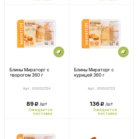
Блины Мираторг с
Блины Мираторг с
творогом 360 г
курицей 360 г
Арт.: 00002724
Арт.: 00002723
89
136
/шт
/шт
Р
Р
Ожидается
Ожидается
поставка
поставка