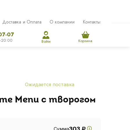
Доставка и Оплата
О компании
Контакты
07-07
-20:00
Корзина
Войти
Ожидается поставка
me Menu с творогом
303
Сумма
Р