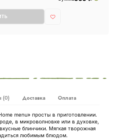
ИТЬ
ы
(0)
Доставка
Оплата
Home menu» просты в приготовлении.
роде, в микроволновке или в духовке,
вкусные блинчики. Мягкая творожная
ладиться любимым блюдом.