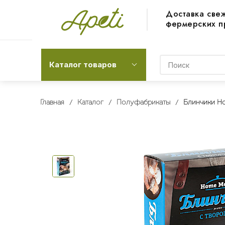
Доставка све
фермерских п
Каталог товаров
Главная
Каталог
Полуфабрикаты
Блинчики Ho