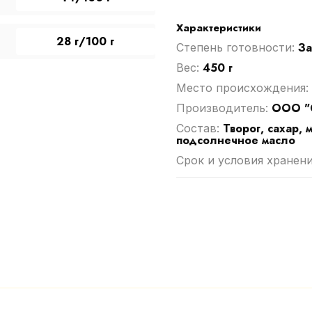
Характеристики
28 г/100 г
З
Степень готовности:
450 г
Вес:
Место происхождения:
ООО "
Производитель:
Творог, сахар, 
Cостав:
подсолнечное масло
Срок и условия хранен