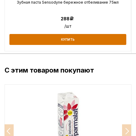
Зубная паста Sensodyne бережное отбеливание 75мл
288
Р
/шт
КУПИТЬ
С этим товаром покупают