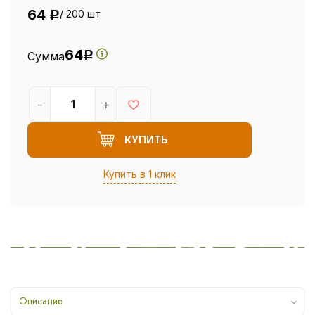
64
/ 200 шт
Р
64
Сумма
Р
-
+
КУПИТЬ
Купить в 1 клик
Описание