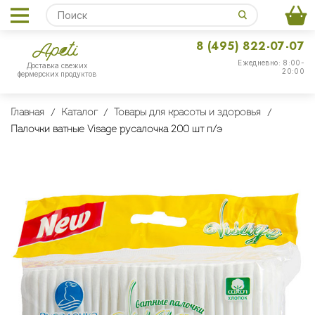
8 (495) 822-07-07
Ежедневно: 8:00-
Доставка свежих
20:00
фермерских продуктов
Главная
Каталог
Товары для красоты и здоровья
Палочки ватные Visage русалочка 200 шт п/э