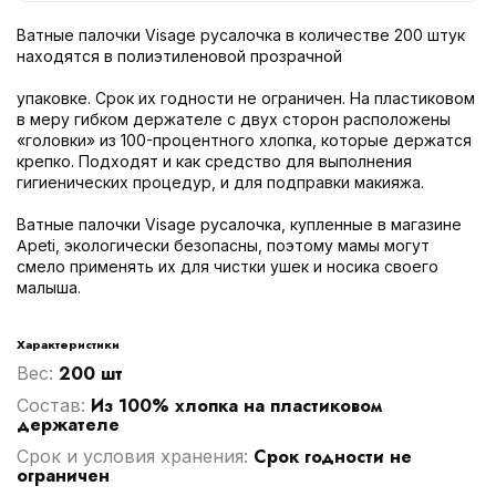
Ватные палочки Visage русалочка в количестве 200 штук
находятся в полиэтиленовой прозрачной
упаковке. Срок их годности не ограничен. На пластиковом
в меру гибком держателе с двух сторон расположены
«головки» из 100-процентного хлопка, которые держатся
крепко. Подходят и как средство для выполнения
гигиенических процедур, и для подправки макияжа.
Ватные палочки Visage русалочка, купленные в магазине
Apeti, экологически безопасны, поэтому мамы могут
смело применять их для чистки ушек и носика своего
малыша.
Характеристики
200 шт
Вес:
Из 100% хлопка на пластиковом
Cостав:
держателе
Срок годности не
Срок и условия хранения:
ограничен