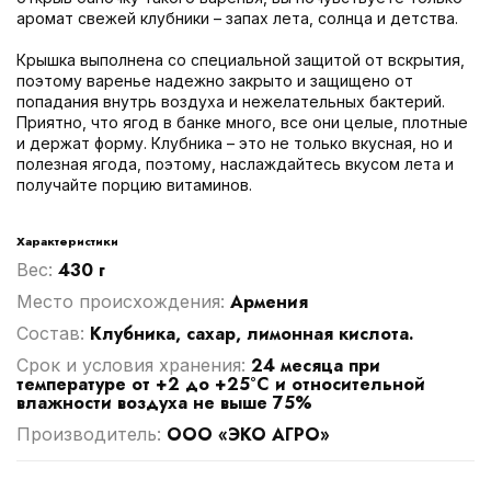
аромат свежей клубники – запах лета, солнца и детства.
Крышка выполнена со специальной защитой от вскрытия,
поэтому варенье надежно закрыто и защищено от
попадания внутрь воздуха и нежелательных бактерий.
Приятно, что ягод в банке много, все они целые, плотные
и держат форму. Клубника – это не только вкусная, но и
полезная ягода, поэтому, наслаждайтесь вкусом лета и
получайте порцию витаминов.
Характеристики
430 г
Вес:
Армения
Место происхождения:
Клубника, сахар, лимонная кислота.
Cостав:
24 месяца при
Срок и условия хранения:
температуре от +2 до +25°С и относительной
влажности воздуха не выше 75%
ООО «ЭКО АГРО»
Производитель: