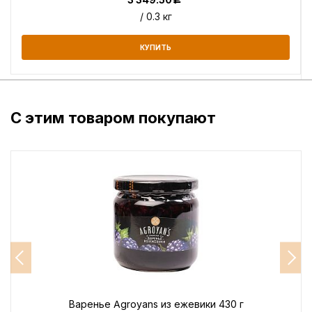
/ 0.3 кг
КУПИТЬ
С этим товаром покупают
Варенье Agroyans из ежевики 430 г