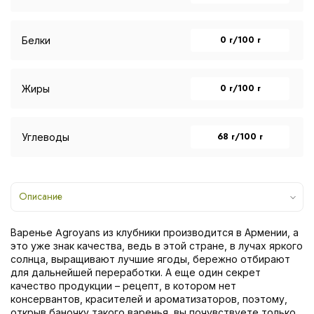
0 г/100 г
Белки
0 г/100 г
Жиры
68 г/100 г
Углеводы
Описание
Варенье Agroyans из клубники производится в Армении, а
это уже знак качества, ведь в этой стране, в лучах яркого
солнца, выращивают лучшие ягоды, бережно отбирают
для дальнейшей переработки. А еще один секрет
качество продукции – рецепт, в котором нет
консервантов, красителей и ароматизаторов, поэтому,
открыв баночку такого варенья, вы почувствуете только