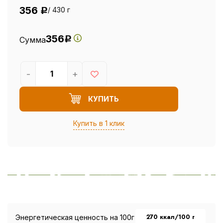
356
/ 430 г
Р
356
Сумма
Р
-
+
КУПИТЬ
Купить в 1 клик
270 ккал/100 г
Энергетическая ценность на 100г