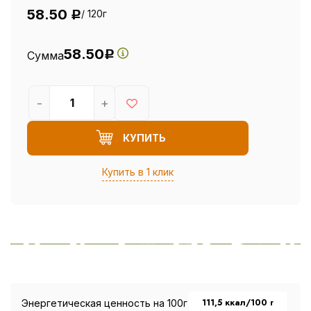
58.50
/ 120г
Р
58.50
Сумма
Р
-
+
КУПИТЬ
Купить в 1 клик
111,5 ккал/100 г
Энергетическая ценность на 100г