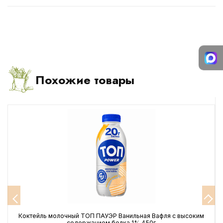
Похожие товары
Коктейль молочный ТОП ПАУЭР Ванильная Вафля с высоким
содержанием белка 1% 450г