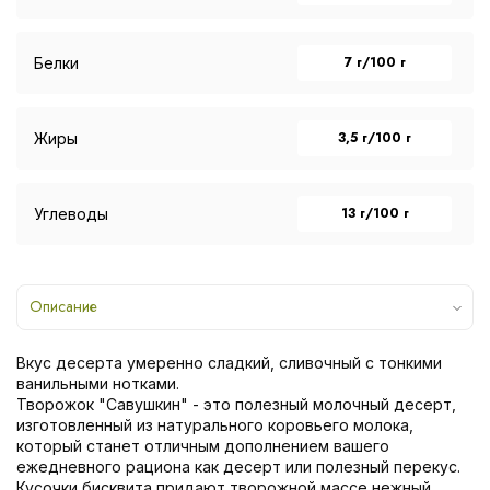
7 г/100 г
Белки
3,5 г/100 г
Жиры
13 г/100 г
Углеводы
Описание
Вкус десерта умеренно сладкий, сливочный с тонкими
ванильными нотками.
Творожок "Савушкин" - это полезный молочный десерт,
изготовленный из натурального коровьего молока,
который станет отличным дополнением вашего
ежедневного рациона как десерт или полезный перекус.
Кусочки бисквита придают творожной массе нежный