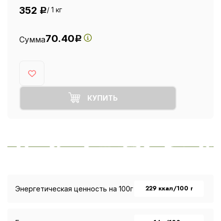
352
/ 1 кг
Р
70.40
Сумма
Р
КУПИТЬ
229 ккал/100 г
Энергетическая ценность на 100г