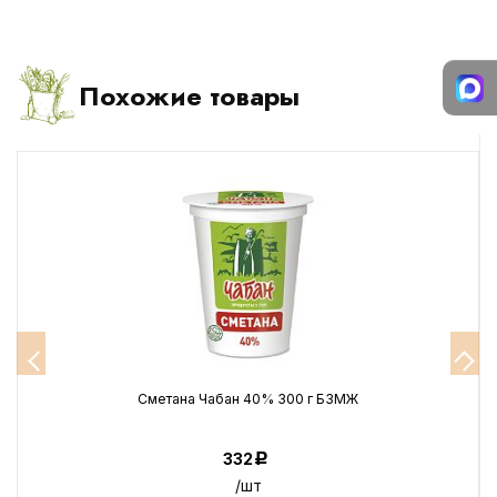
Похожие товары
Сметана Чабан 40% 300 г БЗМЖ
332
Р
/шт