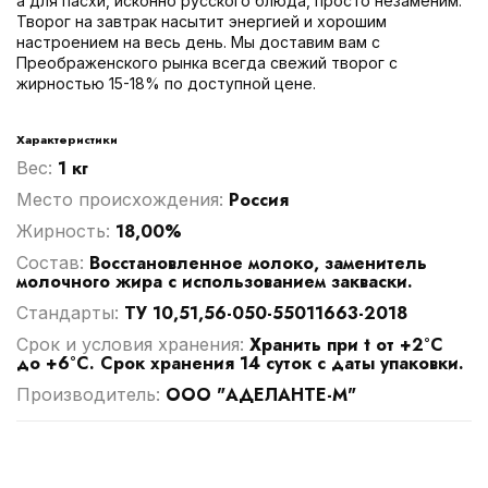
а для пасхи, исконно русского блюда, просто незаменим.
Творог на завтрак насытит энергией и хорошим
настроением на весь день. Мы доставим вам с
Преображенского рынка всегда свежий творог с
жирностью 15-18% по доступной цене.
Характеристики
1 кг
Вес:
Россия
Место происхождения:
18,00%
Жирность:
Восстановленное молоко, заменитель
Cостав:
молочного жира с использованием закваски.
ТУ 10,51,56-050-55011663-2018
Стандарты:
Хранить при t от +2°С
Срок и условия хранения:
до +6°С. Срок хранения 14 суток с даты упаковки.
ООО "АДЕЛАНТЕ-М"
Производитель: