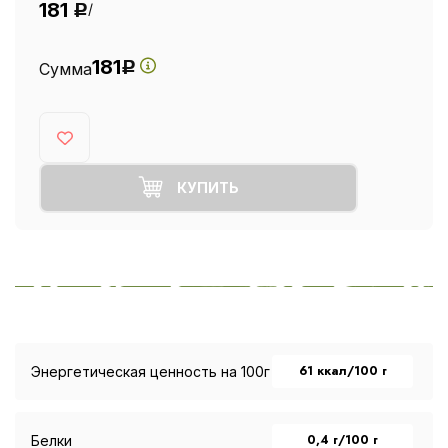
181
/
Р
181
Сумма
Р
КУПИТЬ
61 ккал/100 г
Энергетическая ценность на 100г
0,4 г/100 г
Белки