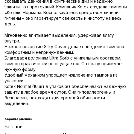
сковывать движения в критические дни и надежно
защитит от протеканий. Компания Kotex создала тампоны
«Котекс Нормал». Воспользуйтесь средством личной
гигиены – оно гарантирует свежесть и чистоту на весь
день.
Мгновенно впитывает выделения, удерживая влагу
внутри.
Нежное покрытие Silky Cover делает введение тампона
комфортным и непринужденным.
Благодаря волокнам Ultra Sorb с уникальным составом,
тампон практически не ощущается. Он сразу принимает
нужную форму.
Удобный механизм упрощает извлечение тампона из
упаковки.
Kotex Normal (16 шт в упаковке) обеспечивают надежную
защиту в любое время суток. Они гипоаллергенны и
безопасны, подходят для средней обильности
выделений.
Характеристики
шт
Вес: