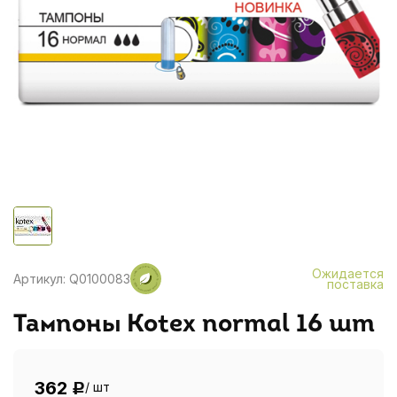
Ожидается
Артикул: Q0100083
поставка
Тампоны Kotex normal 16 шт
362
/ шт
Р