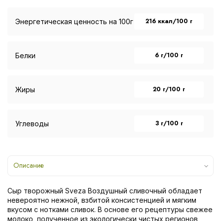
216 ккал/100 г
Энергетическая ценность на 100г
6 г/100 г
Белки
20 г/100 г
Жиры
3 г/100 г
Углеводы
Описание
Сыр творожный Sveza Воздушный сливочный обладает
невероятно нежной, взбитой консистенцией и мягким
вкусом с нотками сливок. В основе его рецептуры свежее
молоко, полученное из экологически чистых регионов