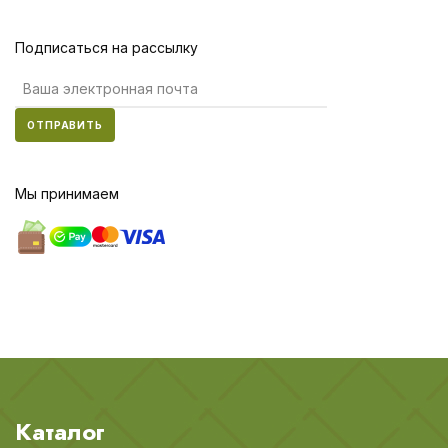
Подписаться на рассылку
ОТПРАВИТЬ
Мы принимаем
Каталог