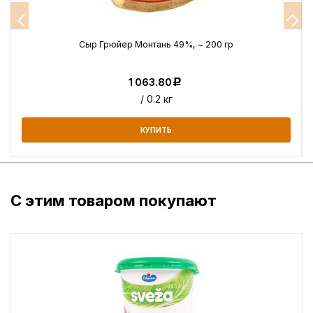
Сыр Грюйер Монтань 49%, ~ 200 гр
1 063.80
Р
/ 0.2 кг
КУПИТЬ
С этим товаром покупают