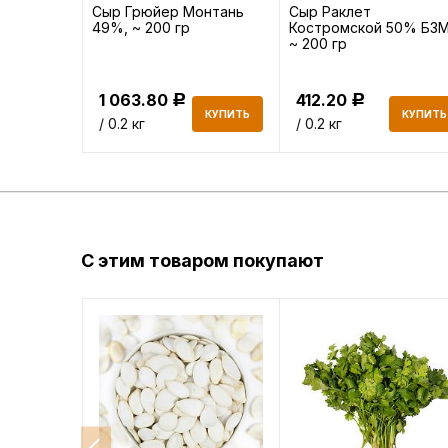
я жарки
Сыр Грюйер Монтань
Сыр Раклет
49%, ~ 200 гр
Костромской 50% БЗ
~ 200 гр
1 063.80
412.20
Р
Р
КУПИТЬ
КУПИТЬ
КУПИТЬ
/ 0.2 кг
/ 0.2 кг
С этим товаром покупают