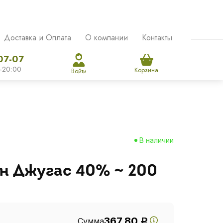
Доставка и Оплата
О компании
Контакты
07-07
-20:00
Корзина
Войти
В наличии
н Джугас 40% ~ 200
367.80
Сумма
Р