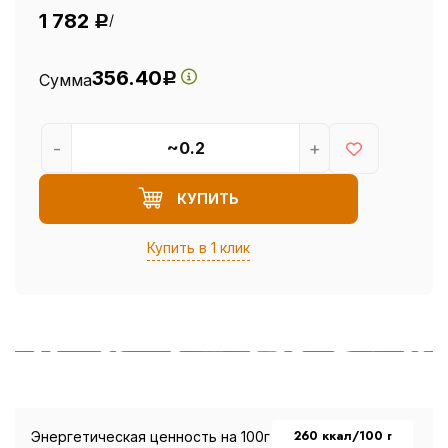
1 782
/
Р
356.40
Сумма
Р
-
+
КУПИТЬ
Купить в 1 клик
260 ккал/100 г
Энергетическая ценность на 100г