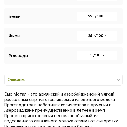
22 г/100 г
Белки
25 г/100 г
Жиры
1г/100 г
Углеводы
Описание
Сыр Мотал - это армянский и азербайджанский мягкий
рассольный сыр, изготавливаемый из овечьего молока.
Производится в небольших количествах в Армении и
Азербайджане преимущественно в летнее время.
Процесс приготовления весьма необычный: из
подсоленного сквашеного молока отжимают сыворотку.
Полученную массу кладут в овечий бурдюк,