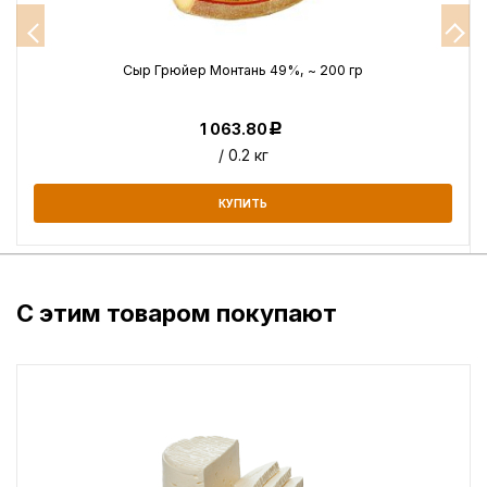
Сыр Грюйер Монтань 49%, ~ 200 гр
1 063.80
Р
/ 0.2 кг
КУПИТЬ
С этим товаром покупают