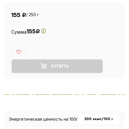
155
/ 250 г
Р
155
Сумма
Р
КУПИТЬ
200 ккал/100 г
Энергетическая ценность на 100г