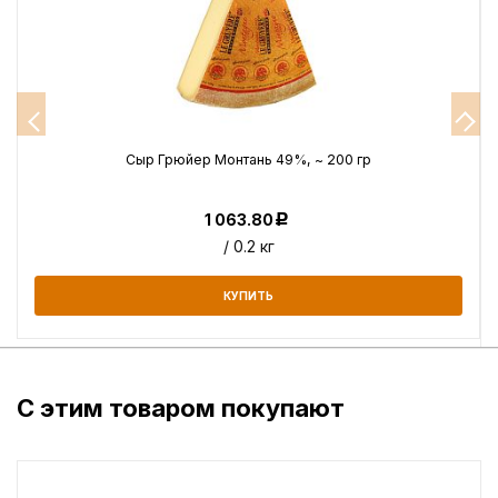
г
Сыр Грюйер Монтань 49%, ~ 200 гр
1 063.80
Р
/ 0.2 кг
КУПИТЬ
С этим товаром покупают