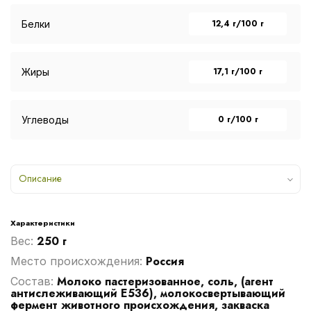
12,4 г/100 г
Белки
17,1 г/100 г
Жиры
0 г/100 г
Углеводы
Описание
Характеристики
250 г
Вес:
Россия
Место происхождения:
Молоко пастеризованное, соль, (агент
Cостав:
антислеживающий Е536), молокосвертывающий
фермент животного происхождения, закваска