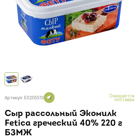
Ожидается
Артикул: E0205513
поставка
Сыр рассольный Экомилк
Fetica греческий 40% 220 г
БЗМЖ