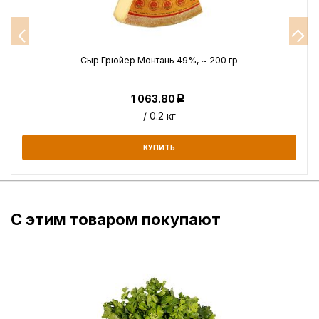
г
Сыр Грюйер Монтань 49%, ~ 200 гр
1 063.80
Р
/ 0.2 кг
КУПИТЬ
С этим товаром покупают