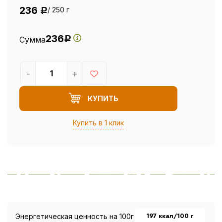
236
/ 250 г
Р
236
Сумма
Р
-
+
КУПИТЬ
Купить в 1 клик
197 ккал/100 г
Энергетическая ценность на 100г