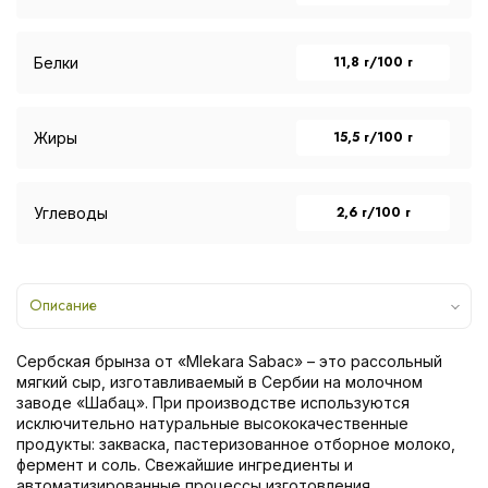
11,8 г/100 г
Белки
15,5 г/100 г
Жиры
2,6 г/100 г
Углеводы
Описание
Сербская брынза от «Mlekara Sabac» – это рассольный
мягкий сыр, изготавливаемый в Сербии на молочном
заводе «Шабац». При производстве используются
исключительно натуральные высококачественные
продукты: закваска, пастеризованное отборное молоко,
фермент и соль. Свежайшие ингредиенты и
автоматизированные процессы изготовления