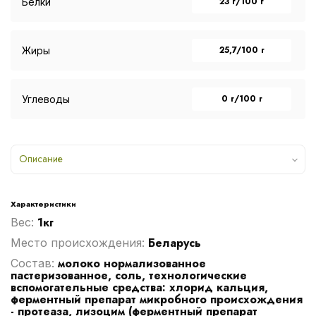
23 г/100 г
Белки
25,7/100 г
Жиры
0 г/100 г
Углеводы
Описание
Характеристики
1кг
Вес:
Беларусь
Место происхождения:
молоко нормализованное
Cостав:
пастеризованное, соль, технологические
вспомогательные средства: хлорид кальция,
ферментный препарат микробного происхождения
- протеаза, лизоцим (ферментный препарат