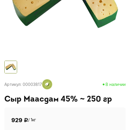
Артикул: 00003817
В наличии
Сыр Маасдам 45% ~ 250 гр
929
/ 1кг
Р