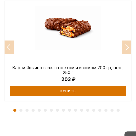
Вафли Яшкино глаз. с орехом и изюмом 200 гр, вес ,
250 г
203
КУПИТЬ