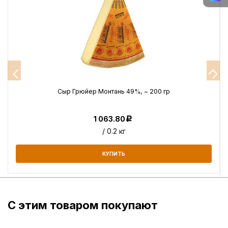
Сыр Грюйер Монтань 49%, ~ 200 гр
1 063.80
Р
/ 0.2 кг
КУПИТЬ
С этим товаром покупают