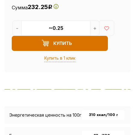
232.25
Сумма
Р
-
+
КУПИТЬ
Купить в 1 клик
310 ккал/100 г
Энергетическая ценность на 100г