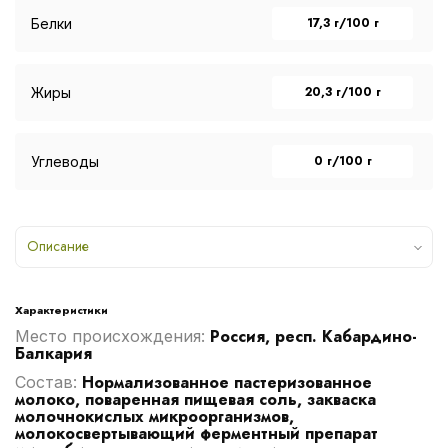
17,3 г/100 г
Белки
20,3 г/100 г
Жиры
0 г/100 г
Углеводы
Описание
Характеристики
Россия, респ. Кабардино-
Место происхождения:
Балкария
Нормализованное пастеризованное
Cостав:
молоко, поваренная пищевая соль, закваска
молочнокислых микроорганизмов,
молокосвертывающий ферментный препарат