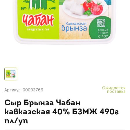
Ожидается
Артикул: 00003766
поставка
Сыр Брынза Чабан
кавказская 40% БЗМЖ 490г
пл/уп