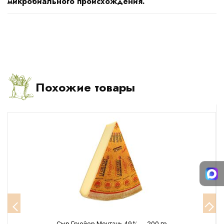
микробиального происхождения.
Похожие товары
г
Сыр Грюйер Монтань 49%, ~ 200 гр