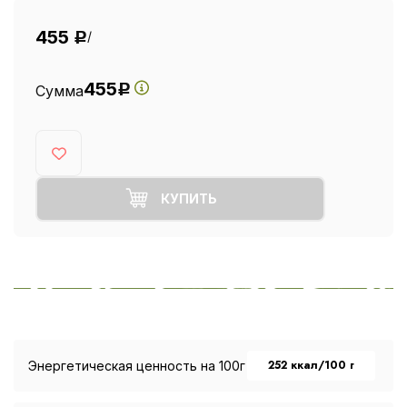
455
/
Р
455
Сумма
Р
КУПИТЬ
252 ккал/100 г
Энергетическая ценность на 100г