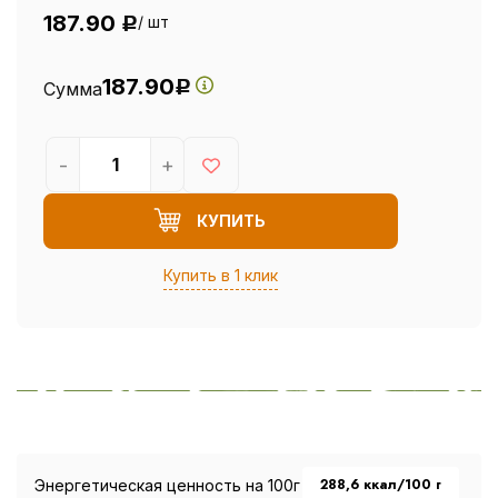
187.90
/ шт
Р
187.90
Сумма
Р
-
+
КУПИТЬ
Купить в 1 клик
288,6 ккал/100 г
Энергетическая ценность на 100г