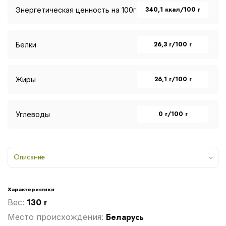
340,1 ккал/100 г
Энергетическая ценность на 100г
26,3 г/100 г
Белки
26,1 г/100 г
Жиры
0 г/100 г
Углеводы
Описание
Характеристики
130 г
Вес:
Беларусь
Место происхождения: