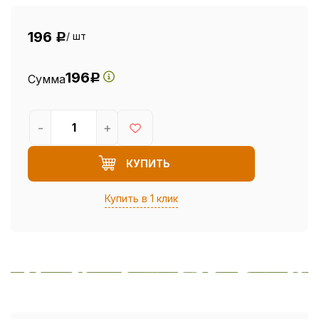
196
/ шт
Р
196
Сумма
Р
-
+
КУПИТЬ
Купить в 1 клик