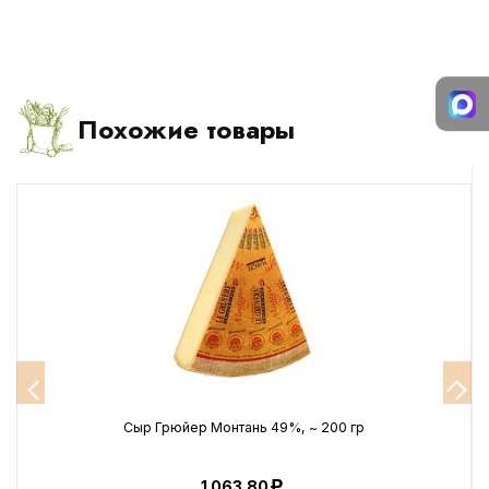
Похожие товары
Сыр Грюйер Монтань 49%, ~ 200 гр
1 063.80
Р