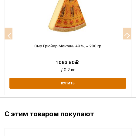
г
Сыр Грюйер Монтань 49%, ~ 200 гр
1 063.80
Р
/ 0.2 кг
КУПИТЬ
С этим товаром покупают