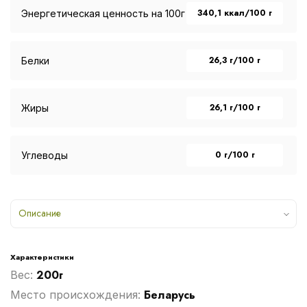
340,1 ккал/100 г
Энергетическая ценность на 100г
26,3 г/100 г
Белки
26,1 г/100 г
Жиры
0 г/100 г
Углеводы
Описание
Характеристики
200г
Вес:
Беларусь
Место происхождения: