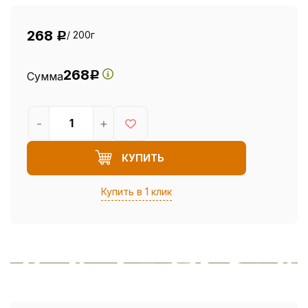
268
/ 200г
Р
268
Сумма
Р
-
+
КУПИТЬ
Купить в 1 клик