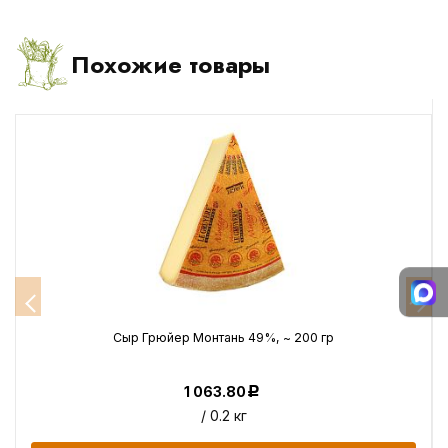
Похожие товары
Сыр Грюйер Монтань 49%, ~ 200 гр
1 063.80
Р
/ 0.2 кг