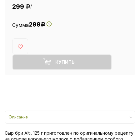
299
/
Р
299
Сумма
Р
КУПИТЬ
Описание
Сыр бри Alti, 125 г приготовлен по оригинальному рецепту
на основе коровьего молока с добавлением особого