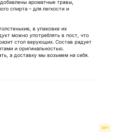
 добавлены ароматные травы,
ого спирта – для легкости и
толстенькие, в упаковке их
укт можно употреблять в пост, что
разит стол верующих. Состав радует
тами и оригинальностью.
ь, а доставку мы возьмем на себя.
ХИТ