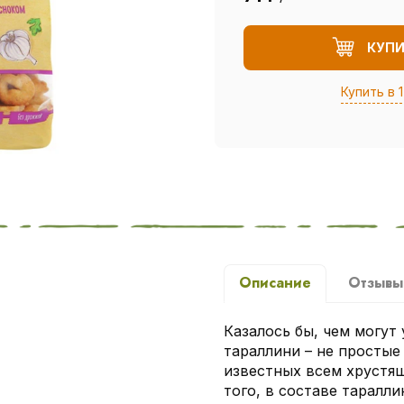
КУП
Купить в 1
Описание
Отзыв
Казалось бы, чем могут
тараллини – не простые
известных всем хрустящ
того, в составе таралли