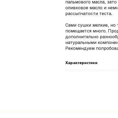
пальмового масла, зато
оливковое масло и немн
рассыпчатости теста.
Сами сушки мелкие, но 
помещается много. Прод
дополнительно разнооб
натуральными компонен
Рекомендуем попробоват
Характеристики