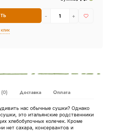
-
+
ИТЬ
 клик
ы
(0)
Доставка
Оплата
 удивить нас обычные сушки? Однако
 сушки, это итальянские родственники
их хлебобулочных колечек. Кроме
ни нет сахара, консервантов и