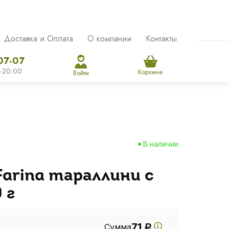
Доставка и Оплата
О компании
Контакты
07-07
-20:00
Корзина
Войти
В наличии
Farina тараллини с
 г
71
Сумма
Р