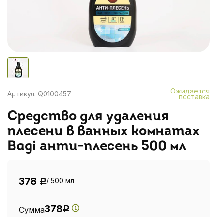
Ожидается
Артикул: Q0100457
поставка
Средство для удаления
плесени в ванных комнатах
Bagi анти-плесень 500 мл
378
/ 500 мл
Р
378
Сумма
Р