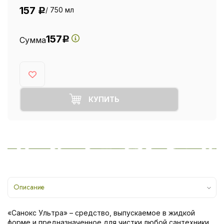
157
/ 750 мл
Р
157
Сумма
Р
КУПИТЬ
Описание
«Санокс Ультра» – средство, выпускаемое в жидкой
форме и предназначенное для чистки любой сантехники,