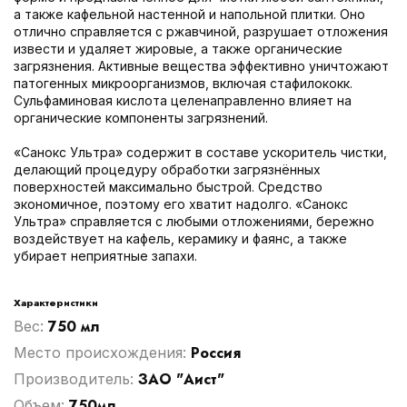
а также кафельной настенной и напольной плитки. Оно
отлично справляется с ржавчиной, разрушает отложения
извести и удаляет жировые, а также органические
загрязнения. Активные вещества эффективно уничтожают
патогенных микроорганизмов, включая стафилококк.
Сульфаминовая кислота целенаправленно влияет на
органические компоненты загрязнений.
«Санокс Ультра» содержит в составе ускоритель чистки,
делающий процедуру обработки загрязнённых
поверхностей максимально быстрой. Средство
экономичное, поэтому его хватит надолго. «Санокс
Ультра» справляется с любыми отложениями, бережно
воздействует на кафель, керамику и фаянс, а также
убирает неприятные запахи.
Характеристики
750 мл
Вес:
Россия
Место происхождения:
ЗАО "Аист"
Производитель:
750мл
Объем: