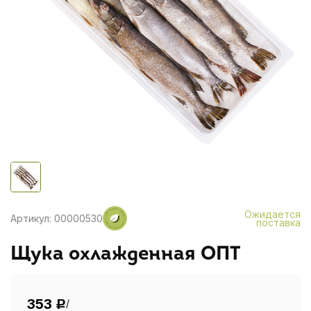
Ожидается
Артикул: 00000530
поставка
Щука охлажденная ОПТ
353
/
Р