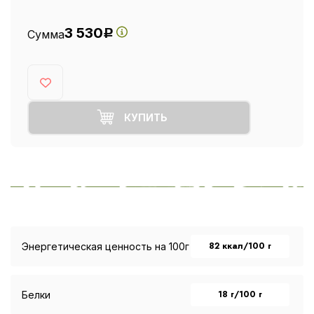
3 530
Сумма
Р
КУПИТЬ
82 ккал/100 г
Энергетическая ценность на 100г
18 г/100 г
Белки