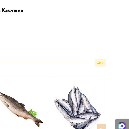
, Камчатка
ХИТ