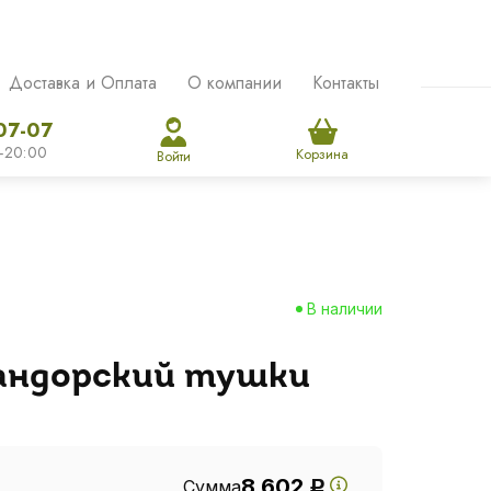
Доставка и Оплата
О компании
Контакты
07-07
-20:00
Корзина
Войти
В наличии
андорский тушки
8 602
Сумма
Р