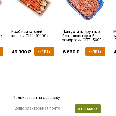
Краб камчатский
Лангустины крупные
М
е
клешни ОПТ, 10000 г
без головы сухой
з
заморозки ОПТ, 5000 г
1
49 000
6 660
КУПИТЬ
КУПИТЬ
Подписаться на рассылку
ОТПРАВИТЬ