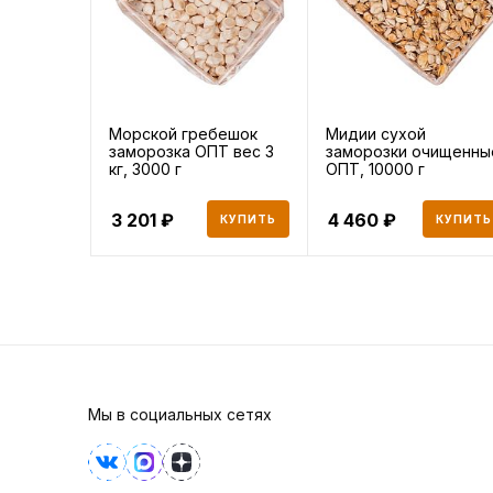
Морской гребешок
Мидии сухой
заморозка ОПТ вес 3
заморозки очищенны
кг, 3000 г
ОПТ, 10000 г
3 201
4 460
КУПИТЬ
КУПИТЬ
Мы в социальных сетях