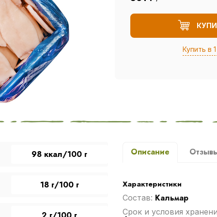
КУПИ
Купить в 1
Описание
Отзыв
98 ккал/100 г
Характеристики
18 г/100 г
Кальмар
Cостав:
Срок и условия хранен
2 г/100 г