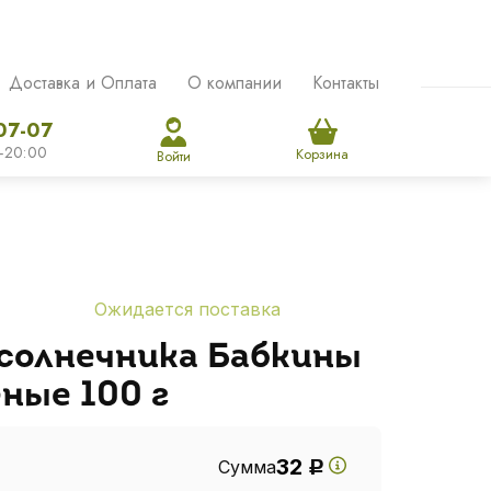
Доставка и Оплата
О компании
Контакты
07-07
-20:00
Корзина
Войти
Ожидается поставка
солнечника Бабкины
ные 100 г
32
Сумма
Р