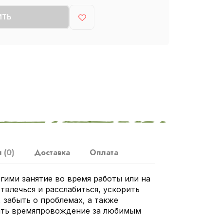
ИТЬ
ы
(0)
Доставка
Оплата
гими занятие во время работы или на
твлечься и расслабиться, ускорить
 забыть о проблемах, а также
ить времяпровождение за любимым