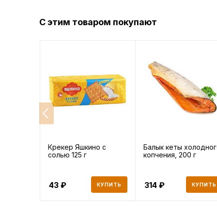
С этим товаром покупают
Крекер Яшкино с
Балык кеты холодног
солью 125 г
копчения, 200 г
43
314
КУПИТЬ
КУПИТЬ