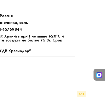
Россия
нечника, соль
1-45769844
Хранить при t не выше +20°С и
я:
ти воздуха не более 75 %. Срок
КДВ Краснодар"
ХИТ