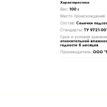
Характеристики
100 г
Вес:
Место происхождения:
Семечки подсол
Cостав:
ТУ 9721-00
Стандарты:
Срок и условия хранени
относительной влажнос
годности 6 месяцев
ООО "
Производитель: